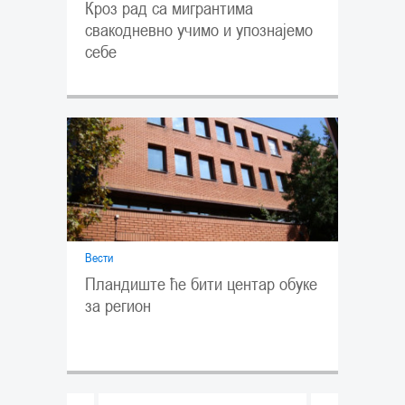
Кроз рад са мигрантима
свакодневно учимо и упознајемо
себе
Вести
Пландиште ће бити центар обуке
за регион