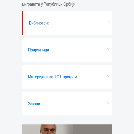
миграната у Републици Србији.
Библиотека
Приручници
Материјали за ТОТ програм
Закони