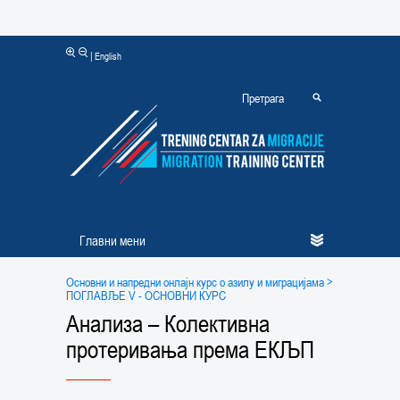
|
English
Главни мени
Основни и напредни онлајн курс о азилу и миграцијама
>
ПОГЛАВЉЕ V - ОСНОВНИ КУРС
Анализа – Колективна
протеривања према ЕКЉП